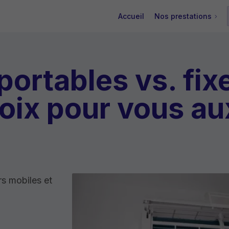
Accueil
Nos prestations
portables vs. fixe
choix pour vous a
s mobiles et