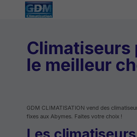
Climatiseurs 
le meilleur 
GDM CLIMATISATION vend des climatiseur
fixes aux Abymes. Faites votre choix !
Les climatiseurs