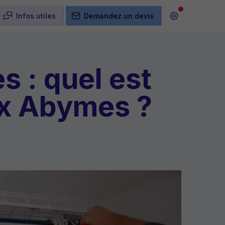
Infos utiles
Demandez un devis
s : quel est
ux Abymes ?