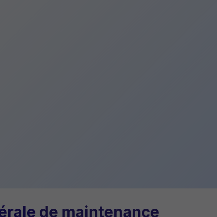
érale
de maintenance