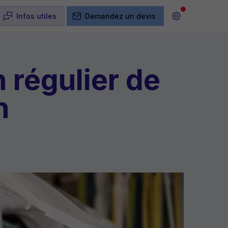
Infos utiles
Demandez un devis
 régulier de
n