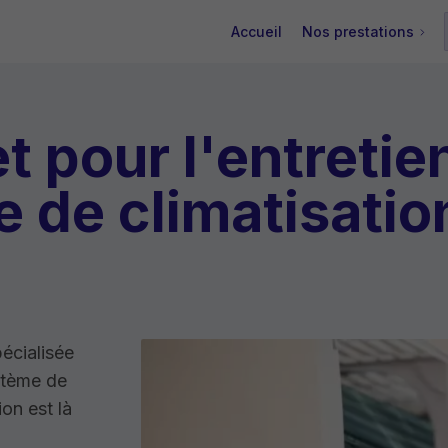
Accueil
Nos prestations
 pour l'entretien
 de climatisatio
pécialisée
ystème de
on est là