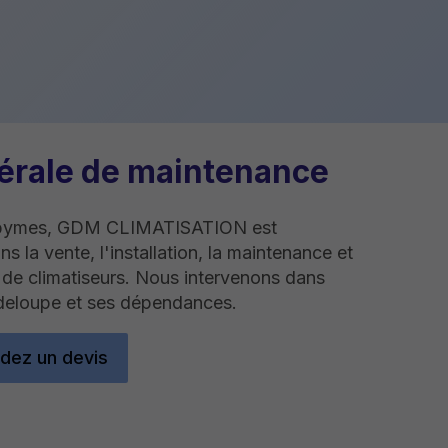
érale
de maintenance
Abymes, GDM CLIMATISATION est
ns la vente, l'installation, la maintenance et
n de climatiseurs. Nous intervenons dans
deloupe et ses dépendances.
ez un devis