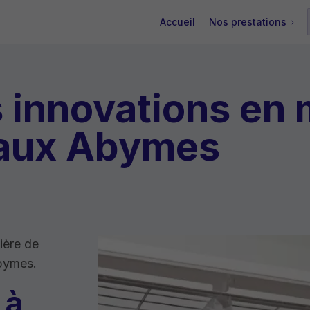
Accueil
Nos prestations
 innovations en 
 aux Abymes
ière de
Abymes.
 à