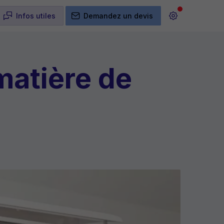
Infos utiles
Demandez un devis
matière de