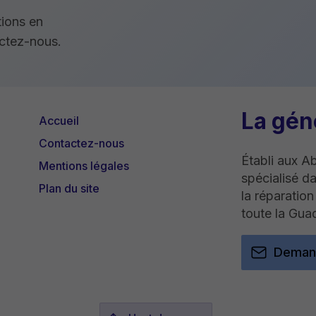
tions en
actez-nous.
La gén
Accueil
Contactez-nous
Établi aux 
Mentions légales
spécialisé da
Plan du site
la réparatio
toute la Gua
Demand