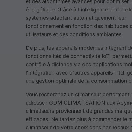
et des algorithmes avancés pour optimiser l'
énergétique. Grâce à l'intelligence artificiell
systèmes adaptent automatiquement leur
fonctionnement en fonction des habitudes 
utilisateurs et des conditions ambiantes.
De plus, les appareils modernes intègrent d
fonctionnalités de connectivité IoT, permett
contrôle à distance via des applications mob
l'intégration avec d'autres appareils intelli
une gestion optimale de la consommation d
Vous recherchez un climatiseur performant 
adresse : GDM CLIMATISATION aux Abyme
climatiseurs proviennent de grandes marque
efficaces. Ne tardez plus à commander le 
climatiseur de votre choix dans nos locaux